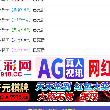
神算子
【单双中特】
已更新
神算子
【平特一肖】
已更新
神算子
【八肖中特】
已更新
神算子
【六肖中特】
已更新
神算子
【七肖中特】
已更新