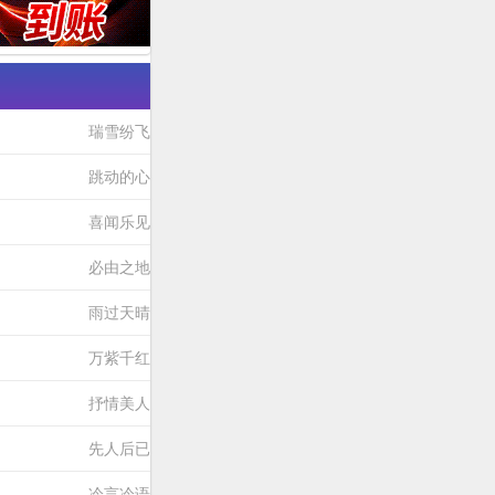
瑞雪纷飞
跳动的心
喜闻乐见
必由之地
雨过天晴
万紫千红
抒情美人
先人后已
冷言冷语