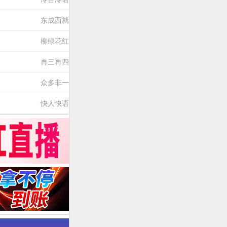
东成西就
柳绿花红
再三再四
众多非一
快人快语