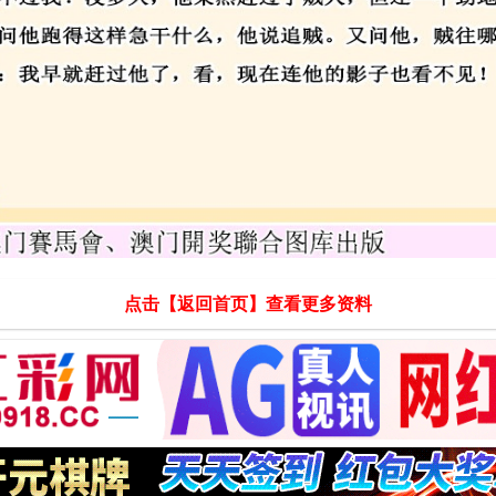
点击【返回首页】查看更多资料