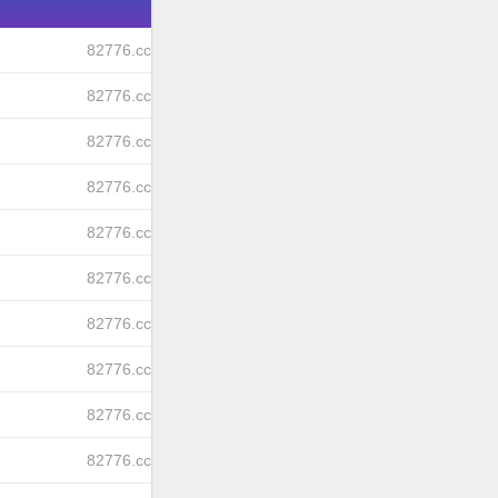
82776.cc
82776.cc
82776.cc
82776.cc
82776.cc
82776.cc
82776.cc
82776.cc
82776.cc
82776.cc