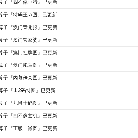
神算子『四不像中特』已更新
神算子『特码王 A图』已更新
神算子『澳门青龙报』已更新
神算子『澳门管家婆』已更新
神算子『澳门挂牌图』已更新
神算子『澳门跑马图』已更新
神算子『内幕传真图』已更新
神算子『 1 2码特图』已更新
神算子『九肖十码图』已更新
神算子『四不像玄机』已更新
神算子『正版一肖图』已更新