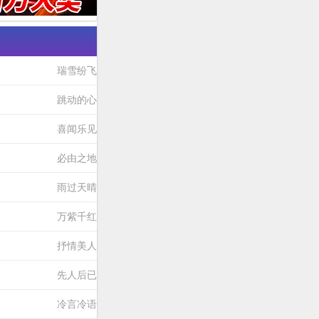
瑞雪纷飞
跳动的心
喜闻乐见
必由之地
雨过天晴
万紫千红
抒情美人
先人后已
冷言冷语