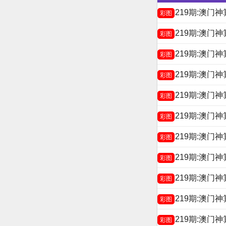
219期:澳门
彩图
219期:澳门
彩图
219期:澳门
彩图
219期:澳门
彩图
219期:澳门
彩图
219期:澳门
彩图
219期:澳门
彩图
219期:澳门
彩图
219期:澳门
彩图
219期:澳门
彩图
219期:澳门
彩图