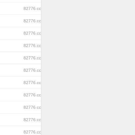
82776.cc
82776.cc
82776.cc
82776.cc
82776.cc
82776.cc
82776.cc
82776.cc
82776.cc
82776.cc
82776.cc