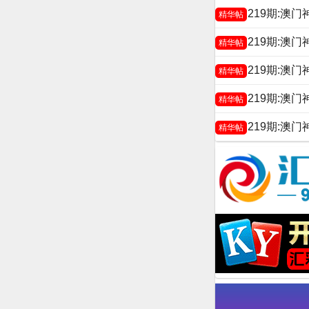
219期:澳门
精华帖
219期:澳门
精华帖
219期:澳门
精华帖
219期:澳门
精华帖
219期:澳门
精华帖