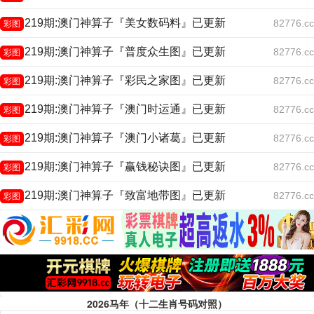
219期:澳门神算子『美女数码料』已更新
82776.cc
彩图
219期:澳门神算子『普度众生图』已更新
82776.cc
彩图
219期:澳门神算子『彩民之家图』已更新
82776.cc
彩图
219期:澳门神算子『澳门时运通』已更新
82776.cc
彩图
219期:澳门神算子『澳门小诸葛』已更新
82776.cc
彩图
219期:澳门神算子『赢钱秘诀图』已更新
82776.cc
彩图
219期:澳门神算子『致富地带图』已更新
82776.cc
彩图