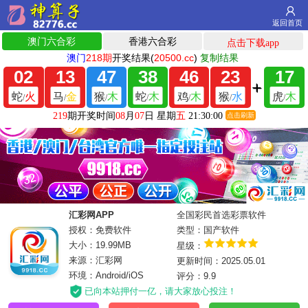
返回首页
汇彩网APP
全国彩民首选彩票软件
授权：免费软件
类型：国产软件
大小：19.99MB
星级：
来源：汇彩网
更新时间：2025.05.01
环境：Android/iOS
评分：9.9
已向本站押付一亿，请大家放心投注！