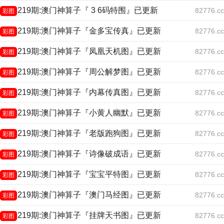
219期:澳门神算子『 3 6码特围』已更新
82776.cc
彩图
219期:澳门神算子『金多宝传真』已更新
82776.cc
彩图
219期:澳门神算子『凤凰天机图』已更新
82776.cc
彩图
219期:澳门神算子『周公解梦图』已更新
82776.cc
彩图
219期:澳门神算子『内幕传真图』已更新
82776.cc
彩图
219期:澳门神算子『小黄人幽默』已更新
82776.cc
彩图
219期:澳门神算子『老版跑狗图』已更新
82776.cc
彩图
219期:澳门神算子『诗像破成语』已更新
82776.cc
彩图
219期:澳门神算子『宝宝平特图』已更新
82776.cc
彩图
219期:澳门神算子『澳门马经图』已更新
82776.cc
彩图
219期:澳门神算子『挂牌天书图』已更新
82776.cc
彩图