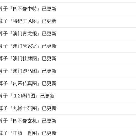
神算子『四不像中特』已更新
神算子『特码王 A图』已更新
神算子『澳门青龙报』已更新
神算子『澳门管家婆』已更新
神算子『澳门挂牌图』已更新
神算子『澳门跑马图』已更新
神算子『内幕传真图』已更新
神算子『 1 2码特图』已更新
神算子『九肖十码图』已更新
神算子『四不像玄机』已更新
神算子『正版一肖图』已更新