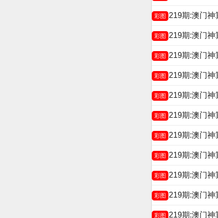
219期:澳门
彩图
219期:澳门
彩图
219期:澳门
彩图
219期:澳门
彩图
219期:澳门
彩图
219期:澳门
彩图
219期:澳门
彩图
219期:澳门
彩图
219期:澳门
彩图
219期:澳门
彩图
219期:澳门
彩图