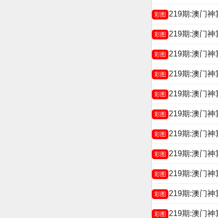
219期:澳门
彩图
219期:澳门
彩图
219期:澳门
彩图
219期:澳门
彩图
219期:澳门
彩图
219期:澳门
彩图
219期:澳门
彩图
219期:澳门
彩图
219期:澳门
彩图
219期:澳门
彩图
219期:澳门
彩图