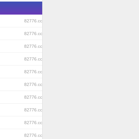
82776.cc
82776.cc
82776.cc
82776.cc
82776.cc
82776.cc
82776.cc
82776.cc
82776.cc
82776.cc