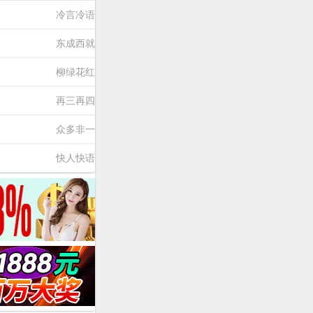
冷言冷语
东成西就
柳绿花红
再三再四
众多非一
快人快语