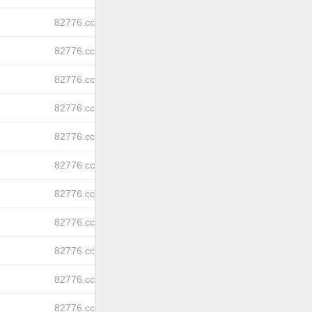
82776.cc
82776.cc
82776.cc
82776.cc
82776.cc
82776.cc
82776.cc
82776.cc
82776.cc
82776.cc
82776.cc